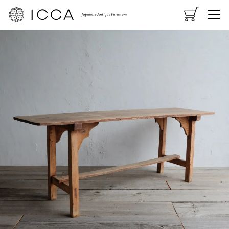
CART
MENU