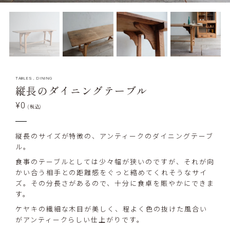
TABLES
,
DINING
縦長のダイニングテーブル
¥0
(税込)
縦長のサイズが特徴の、アンティークのダイニングテーブ
ル。
食事のテーブルとしては少々幅が狭いのですが、それが向
かい合う相手との距離感をぐっと縮めてくれそうなサイ
ズ。その分長さがあるので、十分に食卓を賑やかにできま
す。
ケヤキの繊細な木目が美しく、程よく色の抜けた風合い
がアンティークらしい仕上がりです。