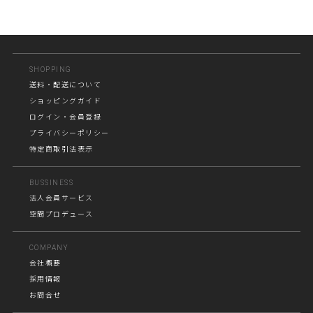
SHOPPING
送料・配送について
ショッピングガイド
ログイン・会員登録
プライバシーポリシー
特定商取引法表示
BUSSINESS
法人会員サービス
空間プロデュース
COMPANY
会社概要
採用情報
お問合せ