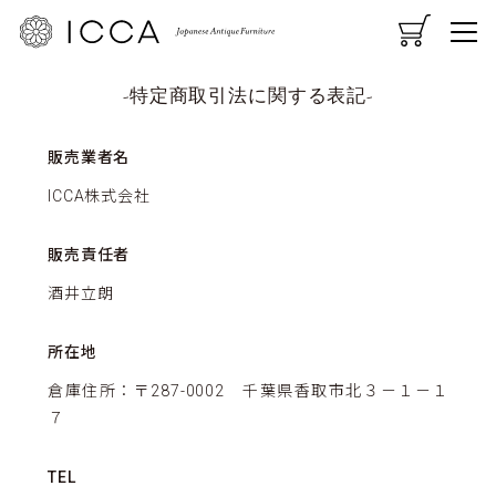
CART
MENU
-特定商取引法に関する表記-
販売業者名
ICCA株式会社
販売責任者
酒井立朗
所在地
倉庫住所：〒287-0002 千葉県香取市北３－１－１
７
TEL