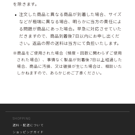
を除きます。
注文した商品と異なる商品が到着した場合、サイズ
などが極端に異なる場合、明らかに当方の責任によ
る問題が商品にあった場合。早急に対応させていた
だきますので、商品到着後7日以内にお申し出くだ
さい。返品の際の送料は当方にて負担いたします。
※商品をご使用された場合（頻度・回数に関わらずご使用
された場合）、事情なく製品が到着後7日以上経過した
場合、商品に汚損、又は破損が生じた場合は、相談いた
しかねますので、あらかじめご了承ください。
SHOPPING
送料・配送について
ショッピングガイド