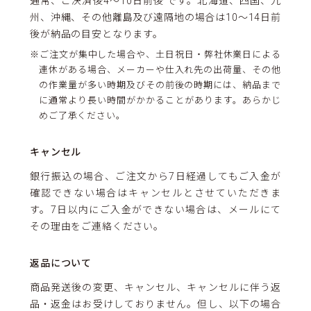
通常、ご決済後4～10日前後 です。北海道、四国、九
州、沖縄、その他離島及び遠隔地の場合は10～14日前
後が納品の目安となります。
※ご注文が集中した場合や、土日祝日・弊社休業日による
連休がある場合、メーカーや仕入れ先の出荷量、その他
の作業量が多い時期及びその前後の時期には、納品まで
に通常より長い時間がかかることがあります。あらかじ
めご了承ください。
キャンセル
銀行振込の場合、ご注文から7日経過してもご入金が
確認できない場合はキャンセルとさせていただきま
す。7日以内にご入金ができない場合は、メールにて
その理由をご連絡ください。
返品について
商品発送後の変更、キャンセル、キャンセルに伴う返
品・返金はお受けしておりません。但し、以下の場合