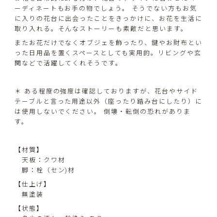
ーディネートもお手の物でしょう。 そうでない方もお気
に入りの花台に出会ったことをきっかけに、お花を生活に
取り入れる。そんなストーリーも素敵だと思います。
またお花だけでなくオブジェを飾ったり、鍵やお財布とい
った日用品を置くスペースとしても実用的。リビングや玄
関などで活躍してくれそうです。
＊ ある程度の強度は確認しておりますが、花台やサイド
テーブルと言った用途以外（座ったり踏み台にしたり）に
は使用しないでください。 倒壊・転倒の恐れがありま
す。
【材質】
天板：クワ材
脚：栓（セン)材
【仕上げ】
無塗装
【状態】