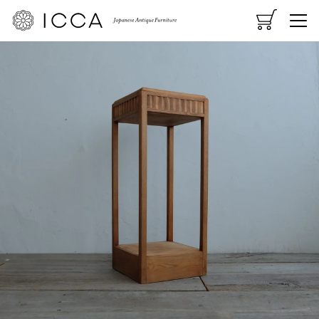
CART
MENU