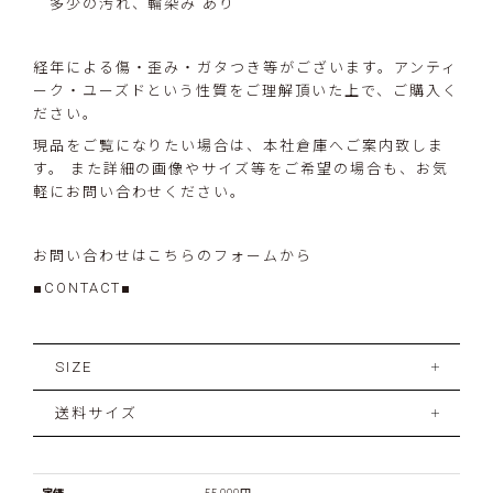
多少の汚れ、輪染み あり
経年による傷・歪み・ガタつき等がございます。アンティ
ーク・ユーズドという性質をご理解頂いた上で、ご購入く
ださい。
現品をご覧になりたい場合は、本社倉庫へご案内致しま
す。 また詳細の画像やサイズ等をご希望の場合も、お気
軽にお問い合わせください。
お問い合わせはこちらのフォームから
■CONTACT■
SIZE
送料サイズ