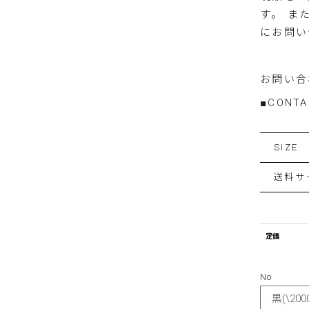
す。 ま
にお問い
お問い合
■CONTA
SIZE
送料サ
定価
No