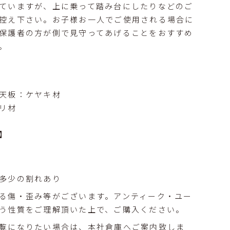
ていますが、上に乗って踏み台にしたりなどのご
控え下さい。お子様お一人でご使用される場合に
保護者の方が側で見守ってあげることをおすすめ
。
天板：ケヤキ材
リ材
】
多少の割れあり
る傷・歪み等がございます。アンティーク・ユー
う性質をご理解頂いた上で、ご購入ください。
覧になりたい場合は、本社倉庫へご案内致しま