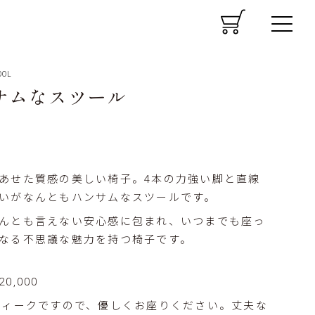
CART
MENU
OOL
サムなスツール
あせた質感の美しい椅子。4本の力強い脚と直線
いがなんともハンサムなスツールです。
んとも言えない安心感に包まれ、いつまでも座っ
なる不思議な魅力を持つ椅子です。
d
0,000
ティークですので、優しくお座りください。丈夫な