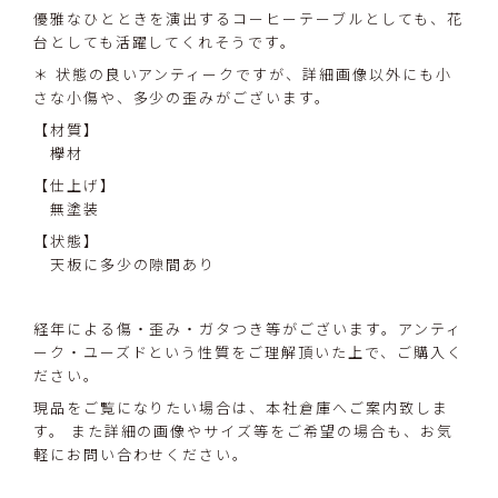
優雅なひとときを演出するコーヒーテーブルとしても、花
台としても活躍してくれそうです。
＊ 状態の良いアンティークですが、詳細画像以外にも小
さな小傷や、多少の歪みがございます。
【材質】
欅材
【仕上げ】
無塗装
【状態】
天板に多少の隙間あり
経年による傷・歪み・ガタつき等がございます。アンティ
ーク・ユーズドという性質をご理解頂いた上で、ご購入く
ださい。
現品をご覧になりたい場合は、本社倉庫へご案内致しま
す。 また詳細の画像やサイズ等をご希望の場合も、お気
軽にお問い合わせください。