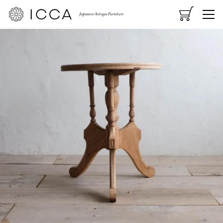
CART
MENU