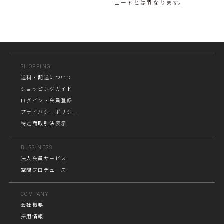
ェードとは異なります。
SHOPPING
送料・配送について
ショッピングガイド
ログイン・会員登録
プライバシーポリシー
特定商取引法表示
BUSSINESS
法人会員サービス
空間プロデュース
COMPANY
会社概要
採用情報