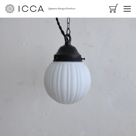
CART
MENU