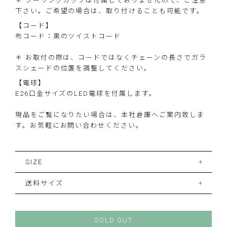
＊ シーリングカップは付属しておりませんので、ご注意
下さい。ご希望の場合は、取り付けることも可能です。
【コード】
布コード：黒のツイストコード
＊ お取付の際は、コードではなくチェーンの長さでガラ
スシェードの位置を調整してください。
【電球】
E26口金サイズのLED電球を付属します。
現品をご覧になりたい場合は、本社倉庫へご案内致しま
す。お気軽にお問い合わせください。
SIZE
送料サイズ
SOLD OUT