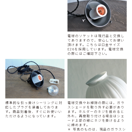
電球のソケットは現行品と交換し
てありますので，安心してお使い
頂けます。こちらは口金サイズ
E26を採用しています。電球交換
の際にはご確認下さい。
標準的な引っ掛けシーリングに対
電球交換やお掃除の際には，ガラ
応したプラグを装着しておりま
スシェードを取り外す必要があり
す。商品到着後、すぐにお使いい
ます。ホルダーのネジを緩めると
ただけるようになっています。
外れ，再度取り付ける場合はシェ
ード上部の縁にネジを掛けるよう
に締めます。
＊ 写真のものは、現品のガラスシ