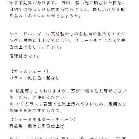
散する効果があります。 日中、強い光に晒された目を、
自宅ではゆっくりと休められるように、優しい灯りを取
り入れてみてはいかがでしょうか。
シェードホルダーは真鍮製のものを独自の製法でエイジ
ングし黒色に仕上げています。 チェーンも同じ方法で黒
色仕上げをしております。
電球付きです。
【ガラスシェード】
ガラス：乳白色・艶なし
＊ 検品等はしておりますが、万が一傷や割れ等がござい
ましたら、ご連絡ください。
＊ すりガラスは表面の性質上汚れやすいため、定期的な
お掃除をおすすめします。
【シェードホルダー・チェーン】
真鍮製：艶消し黒色仕上げ