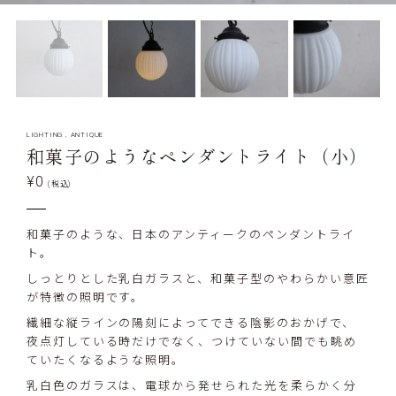
LIGHTING
,
ANTIQUE
和菓子のようなペンダントライト（小）
¥0
(税込)
和菓子のような、日本のアンティークのペンダントライ
ト。
しっとりとした乳白ガラスと、和菓子型のやわらかい意匠
が特徴の照明です。
繊細な縦ラインの陽刻によってできる陰影のおかげで、
夜点灯している時だけでなく、つけていない間でも眺め
ていたくなるような照明。
乳白色のガラスは、電球から発せられた光を柔らかく分