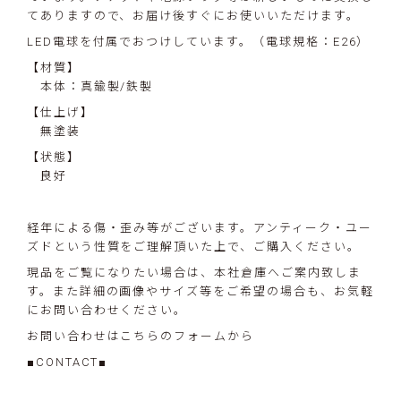
てありますので、お届け後すぐにお使いいただけます。
LED電球を付属でおつけしています。（電球規格：E26）
【材質】
本体：真鍮製/鉄製
【仕上げ】
無塗装
【状態】
良好
経年による傷・歪み等がございます。アンティーク・ユー
ズドという性質をご理解頂いた上で、ご購入ください。
現品をご覧になりたい場合は、本社倉庫へご案内致しま
す。また詳細の画像やサイズ等をご希望の場合も、お気軽
にお問い合わせください。
お問い合わせはこちらのフォームから
■CONTACT■