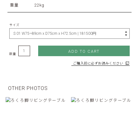
重量
22kg
サイズ
ADD TO CART
数量
ご購入前に必ずお読みください
OTHER PHOTOS