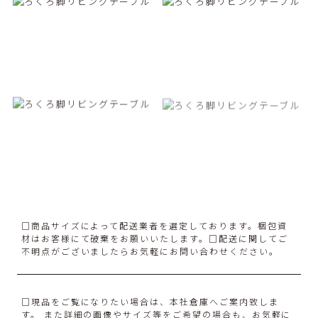
□商品サイズによって配送業者を選定しております。梱包資
材はお客様にて破棄をお願いいたします。□配送に関してご
不明点がございましたらお気軽にお問い合わせください。
□現品をご覧になりたい場合は、本社倉庫へご案内致しま
す。 また詳細の画像やサイズ等をご希望の場合も、お気軽に