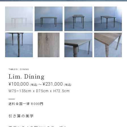
TABLES
,
DINING
Lim. Dining
¥100,000
¥231,000
〜
(税込)
(税込)
W75~135cm x D75cm x H72.5cm
送料全国一律 8000円
引き算の美学