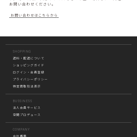
お問い合わせください。
お問い合わせはこちらから
SHOPPING
送料・配送について
ショッピングガイド
ログイン・会員登録
プライバシーポリシー
特定商取引法表示
BUSSINESS
法人会員サービス
空間プロデュース
COMPANY
会社概要