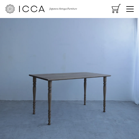
CART
MENU