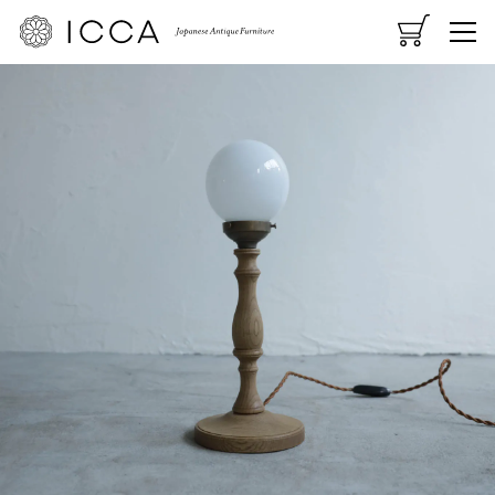
CART
MENU