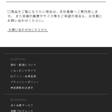
□現品をご覧になりたい場合は、本社倉庫へご案内致しま
す。 また詳細の画像やサイズ等をご希望の場合も、お気軽に
お問い合わせください。
お問い合わせはこちらから
SHOPPING
送料・配送について
ショッピングガイド
ログイン・会員登録
プライバシーポリシー
特定商取引法表示
BUSSINESS
法人会員サービス
空間プロデュース