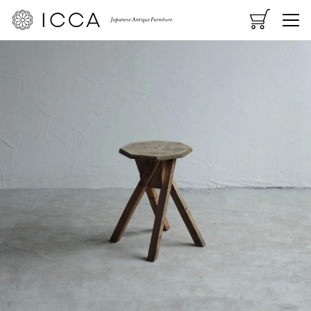
CART
MENU