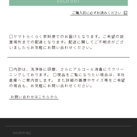
SOLD OUT
ご購入前に必ずお読みください
□ヤマトらくらく家財便でのお届けとなります。ご希望の設
置場所までの配達となります。配送に関してご不明点がござ
いましたらお気軽にお問い合わせください。
□内部は、洗浄後に研磨、さらにアルコール消毒にてクリー
ニングしております。 □現品をご覧になりたい場合は、本社
倉庫へご案内致します。 また詳細の画像やサイズ等をご希望
の場合も、お気軽にお問い合わせください。
お問い合わせはこちらから
SHOPPING