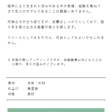
経年により生まれた深みのある木の表情、経験を重ねて
きた玄人のモデルであることは間違いありません。
可憐なその立ち姿ですが、足腰はしっかりとしており、座
り手を受け止める器量の高さを感じます。
スツールとしてはもちろん、花台としてもよいかもしれま
せん。
状態の良いアンティークですが、詳細画像以外にも小さな
小傷や、多少の歪みがございます。
素材
本体：杉材
仕上げ
無塗装
状態
良好