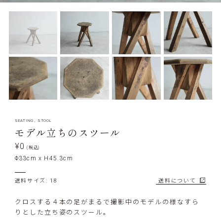
SEATING
,
STOOL
モデル立ちのスツール
¥0
(税込)
Φ33cm x H45.3cm
送料サイズ: 18
送料について
クロスする４本の足がまるで撮影中のモデルの様なすら
りとした立ち姿のスツール。