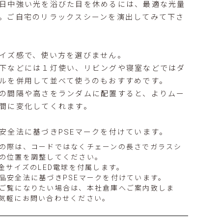
日中強い光を浴びた目を休めるには、最適な光量
。ご自宅のリラックスシーンを演出してみて下さ
イズ感で、使い方を選びません。
下などには１灯使い、リビングや寝室などではダ
ルを併用して並べて使うのもおすすめです。
の間隔や高さをランダムに配置すると、よりムー
間に変化してくれます。
安全法に基づきPSEマークを付けています。
の際は、コードではなくチェーンの長さでガラスシ
の位置を調整してください。
口金サイズのLED電球を付属します。
品安全法に基づきPSEマークを付けています。
ご覧になりたい場合は、本社倉庫へご案内致しま
気軽にお問い合わせください。