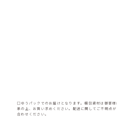
□ゆうパックでのお届けとなります。梱包資材は御客様
承の上、お買い求めください。配送に関してご不明点が
合わせください。