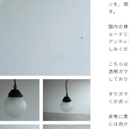
ンを、現
す。
国内の様
ェードと
アンティ
しみくだ
こちらは
透明ガラ
しており
すりガラ
くが点っ
非常に柔
には向か