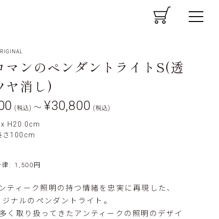
CART
MENU
RIGINAL
ロマンのペンダントライトS(透
ツヤ消し)
00
¥30,800
〜
(税込)
(税込)
 x H20.0cm
さ100cm
: 1,500円
ンティーク照明の持つ情緒を忠実に再現した、
オリジナルのペンダントライト。
多く取り扱ってきたアンティークの照明のデザイ