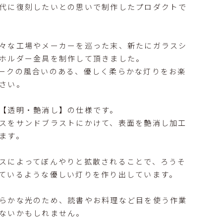
代に復刻したいとの思いで制作したプロダクトで
々な工場やメーカーを巡った末、新たにガラスシ
ホルダー金具を制作して頂きました。
ークの風合いのある、優しく柔らかな灯りをお楽
さい。
【透明・艶消し】の仕様です。
スをサンドブラストにかけて、表面を艶消し加工
ます。
スによってぼんやりと拡散されることで、ろうそ
ているような優しい灯りを作り出しています。
らかな光のため、読書やお料理など目を使う作業
ないかもしれません。