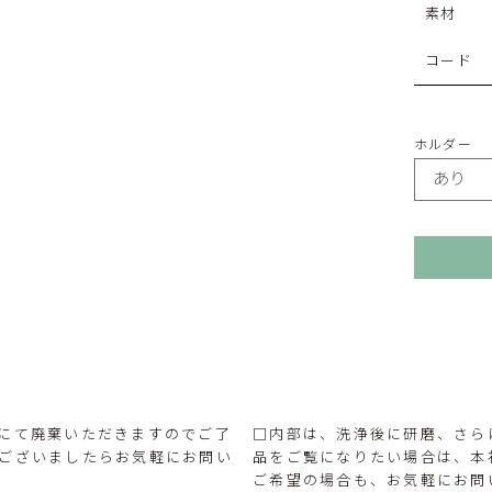
素材
コード
ホルダー
にて廃棄いただきますのでご了
□内部は、洗浄後に研磨、さら
ございましたらお気軽にお問い
品をご覧になりたい場合は、本
ご希望の場合も、お気軽にお問