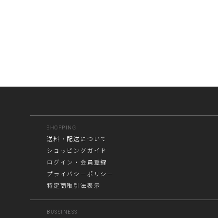
SHOPPING
送料・配送について
ショッピングガイド
ログイン・会員登録
プライバシーポリシー
特定商取引法表示
BUSSINESS