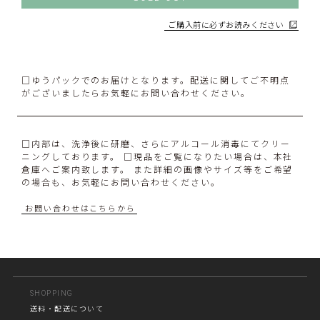
ご購入前に必ずお読みください
□ゆうパックでのお届けとなります。配送に関してご不明点
がございましたらお気軽にお問い合わせください。
□内部は、洗浄後に研磨、さらにアルコール消毒にてクリー
ニングしております。 □現品をご覧になりたい場合は、本社
倉庫へご案内致します。 また詳細の画像やサイズ等をご希望
の場合も、お気軽にお問い合わせください。
お問い合わせはこちらから
SHOPPING
送料・配送について