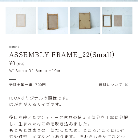
OHTERS
ASSEMBLY FRAME_22(Small)
¥0
(税込)
W13cm x D1.6cm x H19cm
送料全国一律: 700円
送料について
ICCAオリジナルの額縁です。
はがきが入るサイズです。
役目を終えたアンティーク家具の使える部分を丁寧に分解
し、生まれた材に命を吹き込みました。
もともとは家具の一部だったため、ところどころにほぞ
穴や釘穴、キズなどもあります。 それらも含めてひとつ