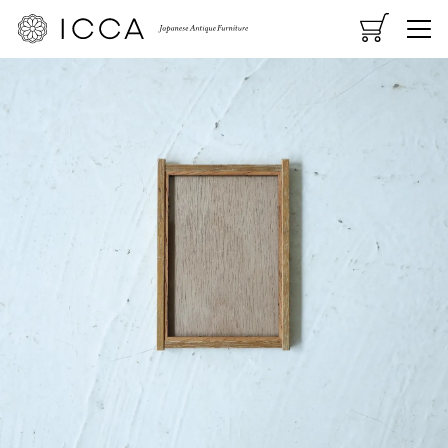
CART
MENU