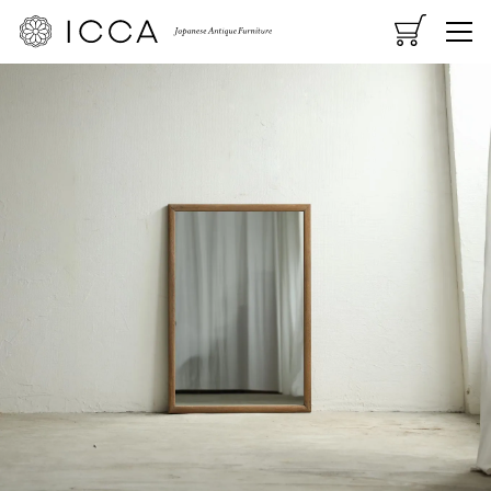
CART
MENU