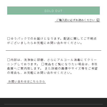
SOLD OUT
ご購入前に必ずお読みください
□ゆうパックでのお届けとなります。配送に関してご不明点
がございましたらお気軽にお問い合わせください。
□内部は、洗浄後に研磨、さらにアルコール消毒にてクリー
ニングしております。 □現品をご覧になりたい場合は、本社
倉庫へご案内致します。 また詳細の画像やサイズ等をご希望
の場合も、お気軽にお問い合わせください。
お問い合わせはこちらから