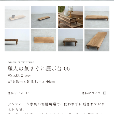
TABLES
,
PRIVATE TABLE
職人の気まぐれ展示台 05
¥25,000
(税込)
W46.5cm x D15.3cm x H6cm
送料サイズ: 10
送料について
アンティーク家具の修繕現場で、使われずに残されていた
木材たち。