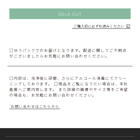
SOLD OUT
ご購入前に必ずお読みください
□ゆうパックでのお届けとなります。配送に関してご不明点
がございましたらお気軽にお問い合わせください。
□内部は、洗浄後に研磨、さらにアルコール消毒にてクリー
ニングしております。 □現品をご覧になりたい場合は、本社
倉庫へご案内致します。 また詳細の画像やサイズ等をご希望
の場合も、お気軽にお問い合わせください。
お問い合わせはこちらから