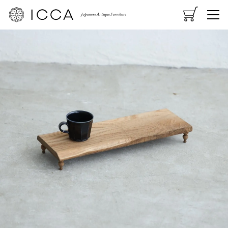
CART
MENU