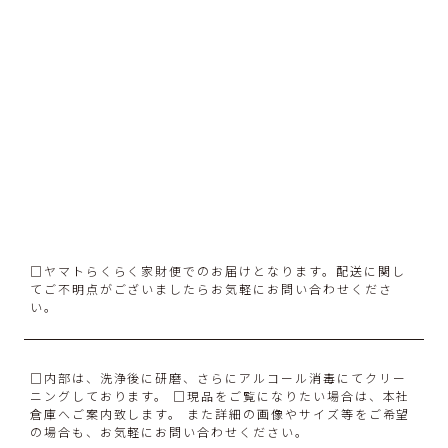
□ヤマトらくらく家財便でのお届けとなります。配送に関し
てご不明点がございましたらお気軽にお問い合わせくださ
い。
□内部は、洗浄後に研磨、さらにアルコール消毒にてクリー
ニングしております。 □現品をご覧になりたい場合は、本社
倉庫へご案内致します。 また詳細の画像やサイズ等をご希望
の場合も、お気軽にお問い合わせください。