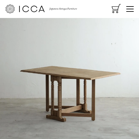
CART
MENU