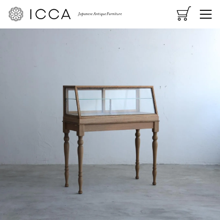
CART
MENU