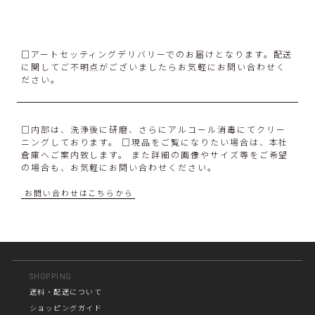
□アートセッティングデリバリーでのお届けとなります。配送
に関してご不明点がございましたらお気軽にお問い合わせく
ださい。
□内部は、洗浄後に研磨、さらにアルコール消毒にてクリー
ニングしております。 □現品をご覧になりたい場合は、本社
倉庫へご案内致します。 また詳細の画像やサイズ等をご希望
の場合も、お気軽にお問い合わせください。
お問い合わせはこちらから
SHOPPING
送料・配送について
ショッピングガイド