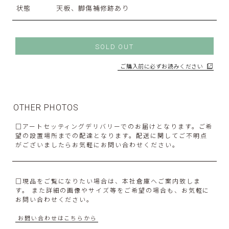
状態
天板、脚傷補修跡あり
SOLD OUT
ご購入前に必ずお読みください
OTHER PHOTOS
□アートセッティングデリバリーでのお届けとなります。ご希
望の設置場所までの配達となります。配送に関してご不明点
がございましたらお気軽にお問い合わせください。
□現品をご覧になりたい場合は、本社倉庫へご案内致しま
す。 また詳細の画像やサイズ等をご希望の場合も、お気軽に
お問い合わせください。
お問い合わせはこちらから