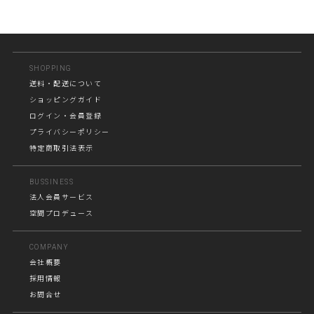
SHOPPING
送料・配送について
ショッピングガイド
ログイン・会員登録
プライバシーポリシー
特定商取引法表示
BUSSINESS
法人会員サービス
空間プロデュース
COMPANY
会社概要
採用情報
お問合せ