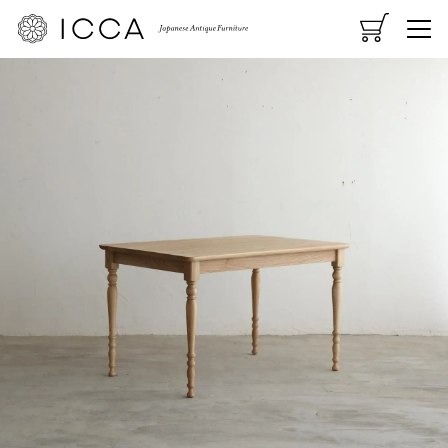
CART
MENU