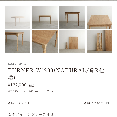
TABLES
,
DINING
TURNER W1200(NATURAL/角R仕
様)
¥132,000
(税込)
W120cm x D80cm x H72.5cm
送料サイズ：13
送料について
このダイニングテーブルは、