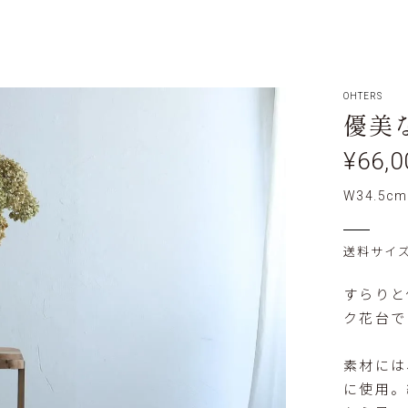
OHTERS
優美
¥66,0
W34.5cm
送料サイズ:
すらりと
ク花台で
素材には
に使用。