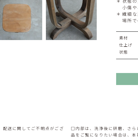
状態の
小傷や
繊細な
場所で
素材
仕上げ
状態
。配送に関してご不明点がござ
□内部は、洗浄後に研磨、さら
品をご覧になりたい場合は、本