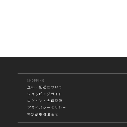
SHOPPING
送料・配送について
ショッピングガイド
ログイン・会員登録
プライバシーポリシー
特定商取引法表示