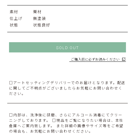
素材
栗材
仕上げ
無塗装
状態
状態良好
SOLD OUT
ご購入前に必ずお読みください
□アートセッティングデリバリーでのお届けとなります。配送
に関してご不明点がございましたらお気軽にお問い合わせく
ださい。
□内部は、洗浄後に研磨、さらにアルコール消毒にてクリー
ニングしております。 □現品をご覧になりたい場合は、本社
倉庫へご案内致します。 また詳細の画像やサイズ等をご希望
の場合も、お気軽にお問い合わせください。