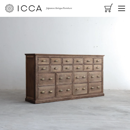
CART
MENU