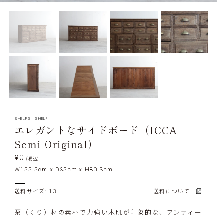
SHELFS
,
SHELF
エレガントなサイドボード（ICCA
Semi-Original）
¥0
(税込)
W155.5cm x D35cm x H80.3cm
送料サイズ: 13
送料について
栗（くり）材の素朴で力強い木肌が印象的な、アンティー