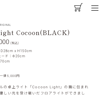
CART
MENU
RIGINAL
ight Cocoon(BLACK)
000
(税込)
 D28cm x H150cm
ード：Φ20cm
70cm
一律5,000円
ルの卓上ライト「Cocoon Light」の繭に包まれ
優しい光を受け継いだフロアライトができまし