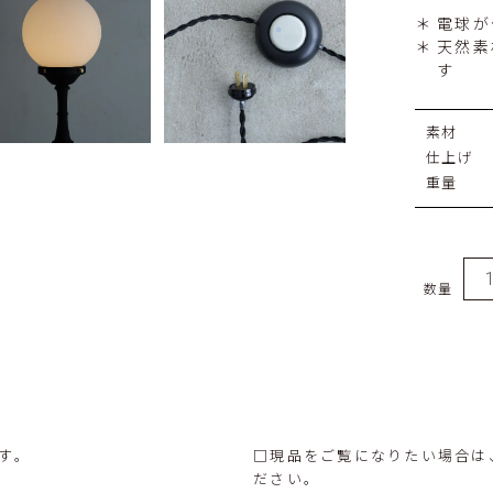
電球が付
天然素
す
素材
仕上げ
重量
数量
す。
□現品をご覧になりたい場合は
ださい。