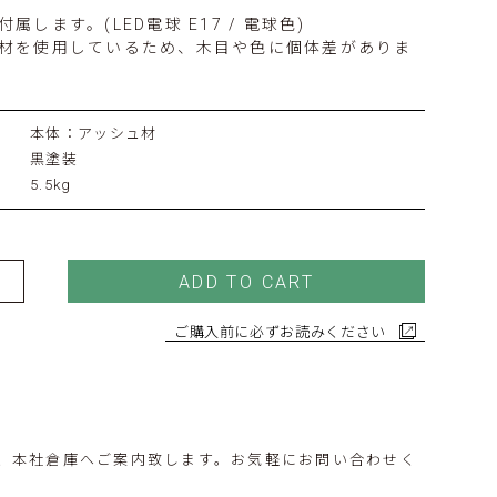
属します。(LED電球 E17 / 電球色)
材を使用しているため、木目や色に個体差がありま
本体：アッシュ材
黒塗装
5.5kg
ADD TO CART
ご購入前に必ずお読みください
、本社倉庫へご案内致します。お気軽にお問い合わせく