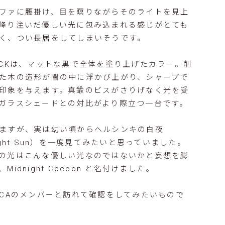
ファに腰掛け、目を瞑りながらそのライトを見上
降り注いだ優しい光に包み込まれる感じがとても
く、つい長居をしてしまいそうです。
ACKは、マットな黒で全体を塗り上げたカラー。削
た木の造形が闇の中に浮かび上がり、シャープで
印象を与えます。真鍮のビスがさりげなく光を受
ガラスシェードとの対比がより際立つ一台です。
ますが、実は幼い頃からヘルシンキの白夜
night Sun）を一度見てみたいと思っていました。
の光はこんな優しい光なのではないかと妄想を膨
Midnight Cocoon と名付けました。
CCAのメンバーと訪れて確認をしてみたいもので