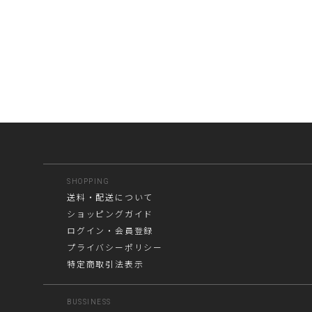
SHOPPING
送料・配送について
ショッピングガイド
ログイン・会員登録
プライバシーポリシー
特定商取引法表示
BUSSINESS