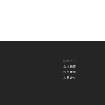
COMPANY
会社概要
採用情報
お問合せ