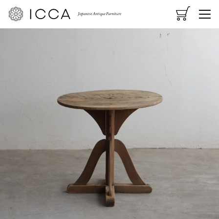
CART
MENU