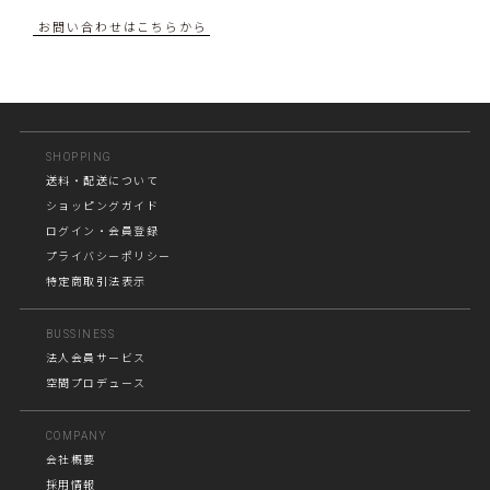
お問い合わせはこちらから
SHOPPING
送料・配送について
ショッピングガイド
ログイン・会員登録
プライバシーポリシー
特定商取引法表示
BUSSINESS
法人会員サービス
空間プロデュース
COMPANY
会社概要
採用情報