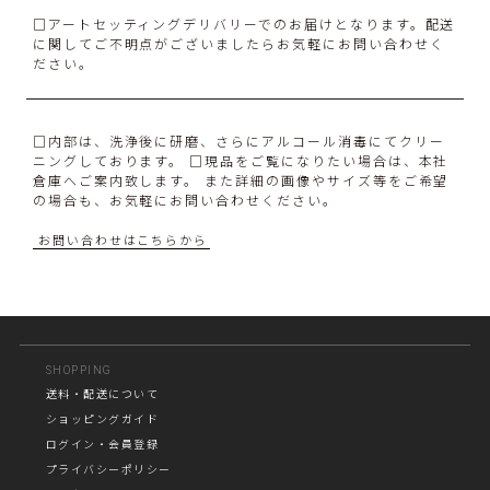
□アートセッティングデリバリーでのお届けとなります。配送
に関してご不明点がございましたらお気軽にお問い合わせく
ださい。
□内部は、洗浄後に研磨、さらにアルコール消毒にてクリー
ニングしております。 □現品をご覧になりたい場合は、本社
倉庫へご案内致します。 また詳細の画像やサイズ等をご希望
の場合も、お気軽にお問い合わせください。
お問い合わせはこちらから
SHOPPING
送料・配送について
ショッピングガイド
ログイン・会員登録
プライバシーポリシー