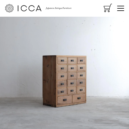
CART
MENU