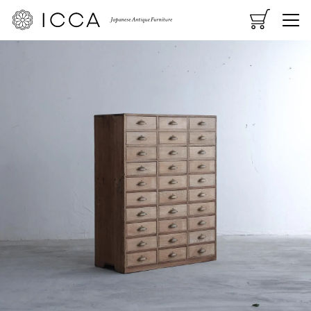
CART
MENU