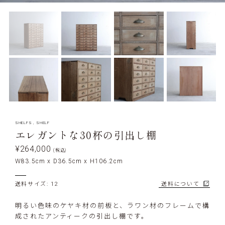
SHELFS
,
SHELF
エレガントな30杯の引出し棚
¥264,000
(税込)
W83.5cm x D36.5cm x H106.2cm
送料サイズ: 12
送料について
明るい色味のケヤキ材の前板と、ラワン材のフレームで構
成されたアンティークの引出し棚です。