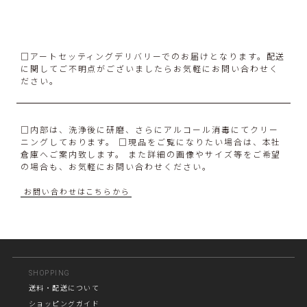
□アートセッティングデリバリーでのお届けとなります。配送
に関してご不明点がございましたらお気軽にお問い合わせく
ださい。
□内部は、洗浄後に研磨、さらにアルコール消毒にてクリー
ニングしております。 □現品をご覧になりたい場合は、本社
倉庫へご案内致します。 また詳細の画像やサイズ等をご希望
の場合も、お気軽にお問い合わせください。
お問い合わせはこちらから
SHOPPING
送料・配送について
ショッピングガイド