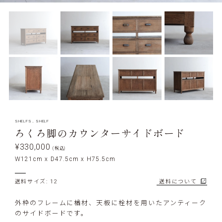
SHELFS
,
SHELF
ろくろ脚のカウンターサイドボード
¥330,000
(税込)
W121cm x D47.5cm x H75.5cm
送料サイズ: 12
送料について
外枠のフレームに楢材、天板に栓材を用いたアンティーク
のサイドボードです。