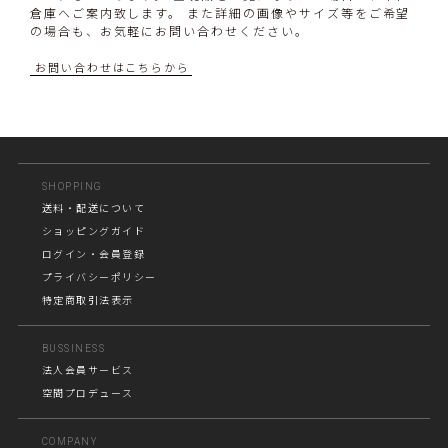
倉庫へご案内致します。 また詳細の画像やサイズ等をご希望
の場合も、お気軽にお問い合わせください。
お問い合わせはこちらから
SHOPPING
送料・配送について
ショッピングガイド
ログイン・会員登録
プライバシーポリシー
特定商取引法表示
BUSSINESS
法人会員サービス
空間プロデュース
COMPANY