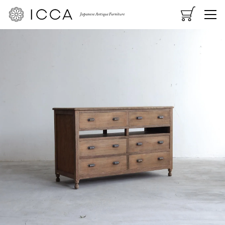
CART
MENU