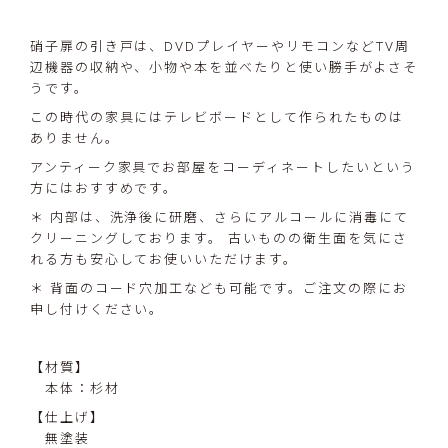
硝子扉の引き戸は、DVDプレイヤーやリモコンなどTV周
辺機器の収納や、小物や本を並べたりと使い勝手がよさそ
うです。
この時代の家具にはテレビボードとして作られたものは
ありません。
アンティーク家具でお部屋をコーディネートしたいという
方にはおすすめです。
＊ 内部は、洗浄後に研磨、さらにアルコールに消毒にて
クリーニングしております。 古いものの衛生面を気にさ
れる方も安心してお使いいただけます。
＊ 背面のコード穴加工なども可能です。ご注文の際にお
申し付けください。
【材質】
本体：杉材
【仕上げ】
無塗装