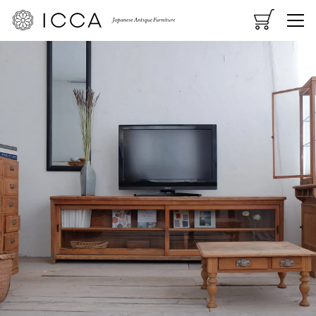
CART
MENU