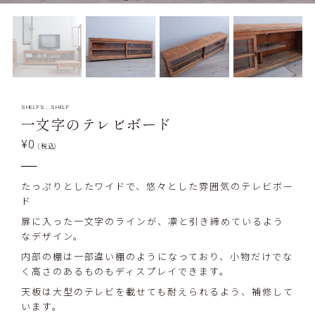
SHELFS
,
SHELF
一文字のテレビボード
¥0
(税込)
たっぷりとしたワイドで、悠々とした雰囲気のテレビボー
ド
扉に入った一文字のラインが、凛と引き締めているよう
なデザイン。
内部の棚は一部違い棚のようになっており、小物だけでな
く高さのあるものもディスプレイできます。
天板は大型のテレビを載せても耐えられるよう、補修して
います。