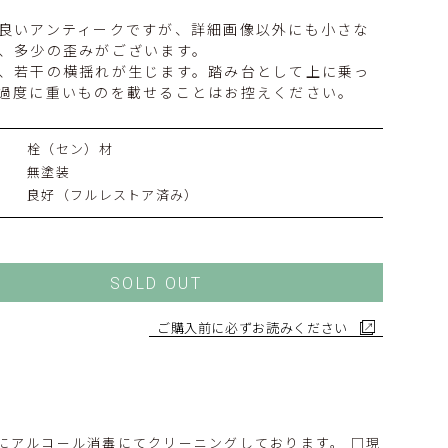
良いアンティークですが、詳細画像以外にも小さな
、多少の歪みがございます。
、若干の横揺れが生じます。踏み台として上に乗っ
過度に重いものを載せることはお控えください。
栓（セン）材
無塗装
良好（フルレストア済み）
SOLD OUT
ご購入前に必ずお読みください
にアルコール消毒にてクリーニングしております。 □現