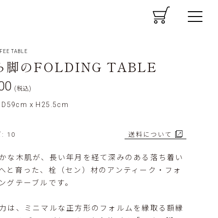
CART
MENU
FEE TABLE
脚のFOLDING TABLE
00
(税込)
 D59cm x H25.5cm
 10
送料について
かな木肌が、長い年月を経て深みのある落ち着い
へと育った、栓（セン）材のアンティーク・フォ
ングテーブルです。
力は、ミニマルな正方形のフォルムを縁取る額縁