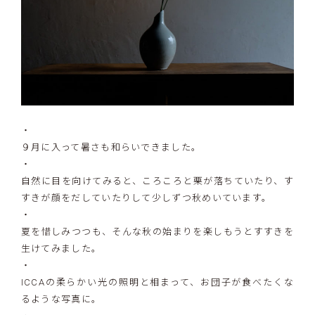
・
９月に入って暑さも和らいできました。
・
自然に目を向けてみると、ころころと栗が落ちていたり、す
すきが顔をだしていたりして少しずつ秋めいています。
・
夏を惜しみつつも、そんな秋の始まりを楽しもうとすすきを
生けてみました。
・
ICCAの柔らかい光の照明と相まって、お団子が食べたくな
るような写真に。