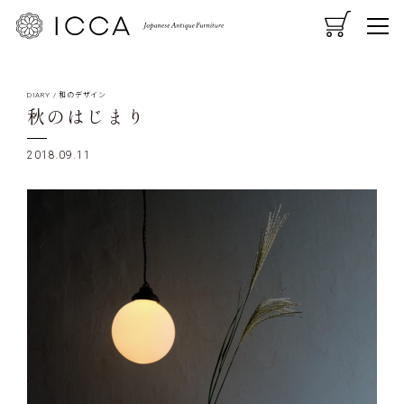
CART
MENU
DIARY
/
和のデザイン
秋のはじまり
2018.09.11