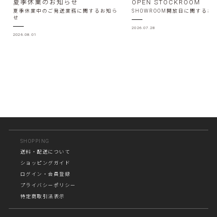
夏季休業のお知らせ
OPEN STOCKROOM
夏季休業中のご発送業務に関するお知ら
SHOWROOM開放日に関するお
せ
2026.07.28
2026.08.01
SHOPPING
送料・配送について
ショッピングガイド
ログイン・会員登録
プライバシーポリシー
特定商取引法表示