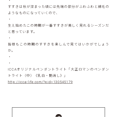
・
すすきは秋が深まった頃には先端の部分がふわふわと綿毛の
ようなものになっていくので、
・
生え始めたこの時期が一番すすきが美しく見れるシーズンだ
と思っています。
・
皆様もこの時期のすすきを楽しんで見てはいかがでしょう
か。
・
・
ICCAオリジナルペンダントライト「大正ロマンのペンダン
トライト（中）《乳白・艶消し》」
http://icca-life.com/?pid=130545179