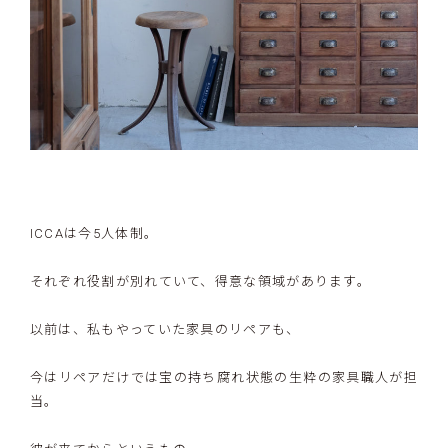
ICCAは今5人体制。
それぞれ役割が別れていて、得意な領域があります。
以前は、私もやっていた家具のリペアも、
今はリペアだけでは宝の持ち腐れ状態の生粋の家具職人が担
当。