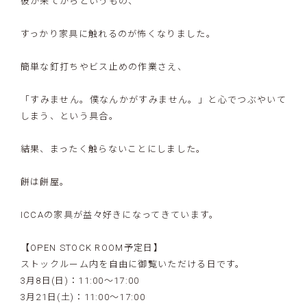
彼が来てからというもの、
すっかり家具に触れるのが怖くなりました。
簡単な釘打ちやビス止めの作業さえ、
「すみません。僕なんかがすみません。」と心でつぶやいて
しまう、という具合。
結果、まったく触らないことにしました。
餅は餅屋。
ICCAの家具が益々好きになってきています。
【OPEN STOCK ROOM予定日】
ストックルーム内を自由に御覧いただける日です。
3月8日(日)：11:00〜17:00
3月21日(土)：11:00〜17:00