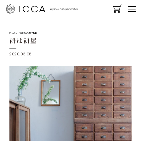
CART
MENU
DIARY
/
制作の舞台裏
餅は餅屋
2020.03.08