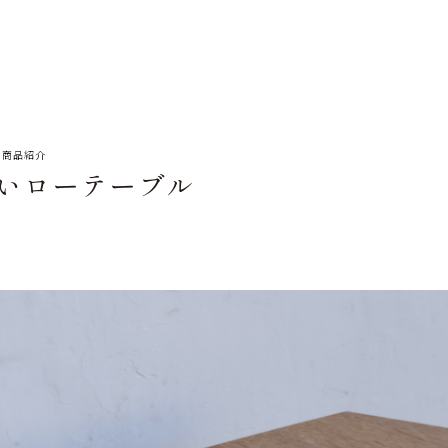
/
商品紹介
いローテーブル