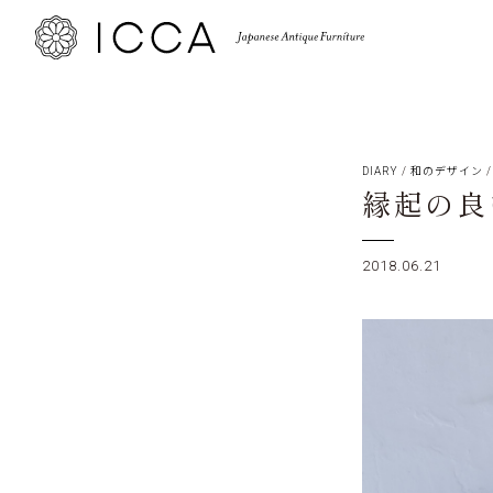
DIARY
/
和のデザイン
縁起の良
2018.06.21