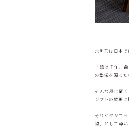
六角形は日本で
「鶴は千年、亀
の繁栄を願った
そんな風に聞く
ジプトの壁画に
それがやがてイ
物」として尊い