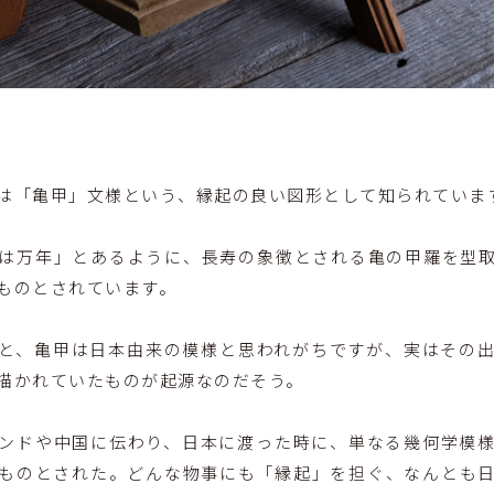
は「亀甲」文様という、縁起の良い図形として知られていま
は万年」とあるように、長寿の象徴とされる亀の甲羅を型
ものとされています。
と、亀甲は日本由来の模様と思われがちですが、実はその
描かれていたものが起源なのだそう。
ンドや中国に伝わり、日本に渡った時に、単なる幾何学模
ものとされた。
どんな物事にも「縁起」を担ぐ、なんとも