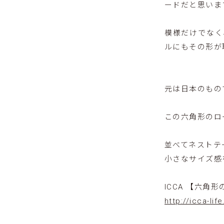
ードだと思いま
模様だけでなく
ルにもその形が
元は日本のもの
この六角形のロ
並べてネストテ
小さなサイズ感
ICCA 【六角
http://icca-li