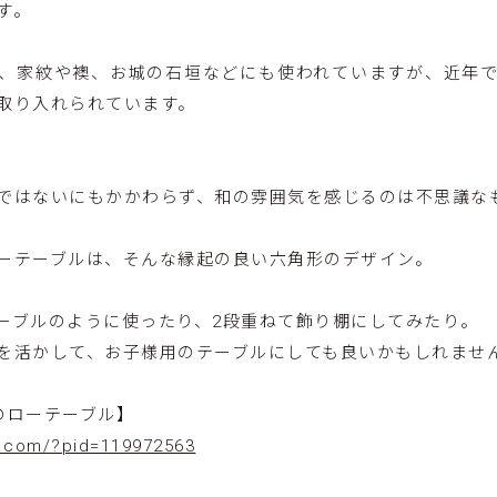
す。
、家紋や襖、お城の石垣などにも使われていますが、近年
取り入れられています。
ではないにもかかわらず、和の雰囲気を感じるのは不思議な
ーテーブルは、そんな縁起の良い六角形のデザイン。
ーブルのように使ったり、2段重ねて飾り棚にしてみたり。
を活かして、お子様用のテーブルにしても良いかもしれませ
形のローテーブル】
fe.com/?pid=119972563