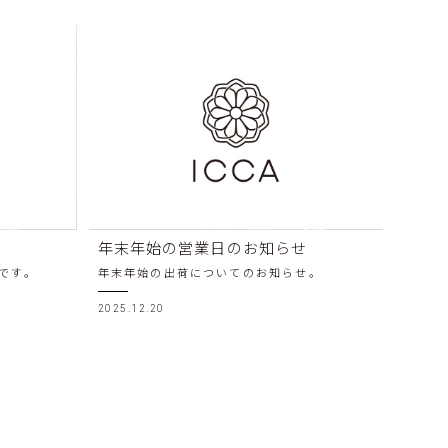
年末年始の営業日のお知らせ
EVEN
ICCA
です。
年末年始の出荷についてのお知らせ。
『teal
2025.12.20
2025.1