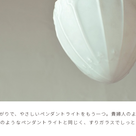
がりで、やさしいペンダントライトをもう一つ。貴婦人の
子のようなペンダントライトと同じく、すりガラスでしっと