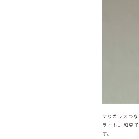
すりガラスつな
ライト。和菓
す。