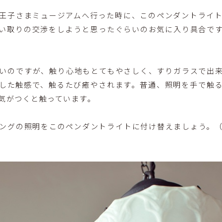
王子さまミュージアムへ行った時に、このペンダントライ
い取りの交渉をしようと思ったぐらいのお気に入り具合で
いのですが、触り心地もとてもやさしく、すりガラスで出
した触感で、触るたび癒やされます。普通、照明を手で触
気がつくと触っています。
ングの照明をこのペンダントライトに付け替えましょう。