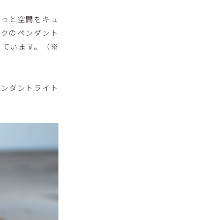
ょっと空間をキュ
ークのペンダント
しています。（※
ペンダントライト