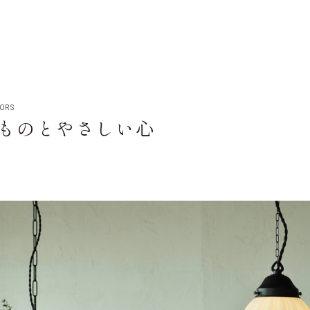
IORS
ものとやさしい心