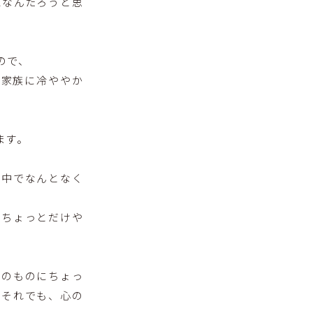
覚なんだろうと思
ので、
も家族に冷ややか
ます。
の中でなんとなく
にちょっとだけや
象のものにちょっ
。それでも、心の