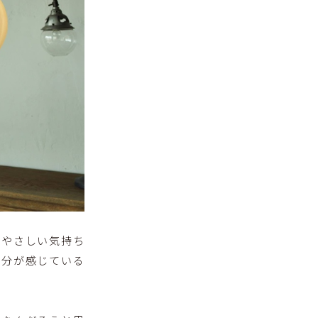
にやさしい気持ち
自分が感じている