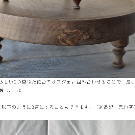
らしい2つ重ねた花台のオブジェ。組み合わせることで一層
増しました。
は以下のように3連にすることもできます。（※追記 売約済