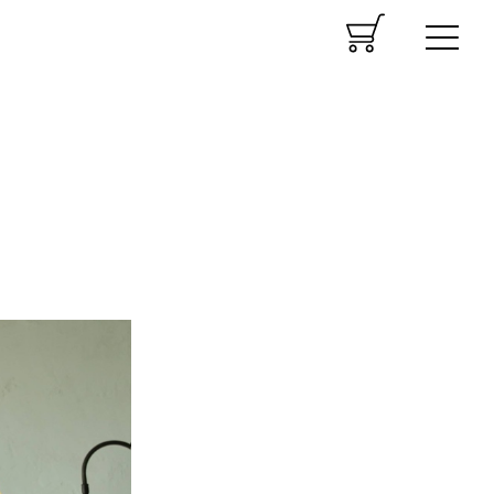
CART
MENU