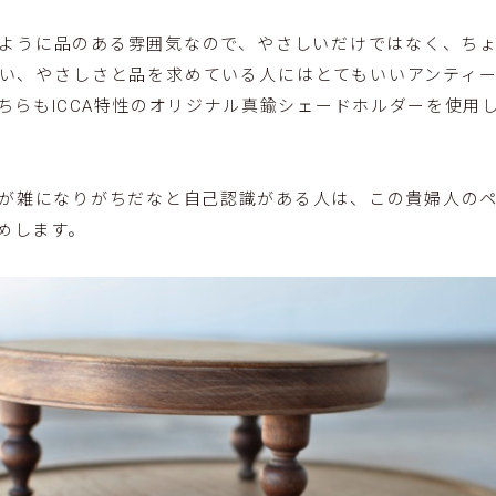
ように品のある雰囲気なので、やさしいだけではなく、ち
い、やさしさと品を求めている人にはとてもいいアンティ
ちらもICCA特性のオリジナル真鍮シェードホルダーを使用
）
が雑になりがちだなと自己認識がある人は、この貴婦人の
めします。