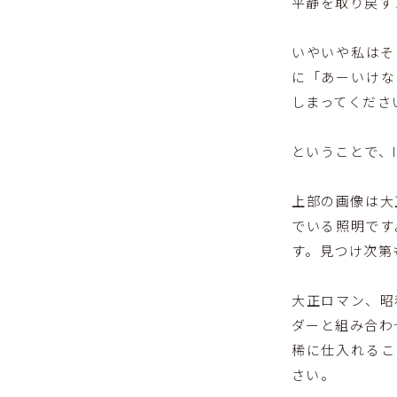
平静を取り戻す
いやいや私はそ
に「あーいけな
しまってくださ
ということで、
上部の画像は大
でいる照明です
す。見つけ次第
大正ロマン、昭
ダーと組み合わ
稀に仕入れるこ
さい。