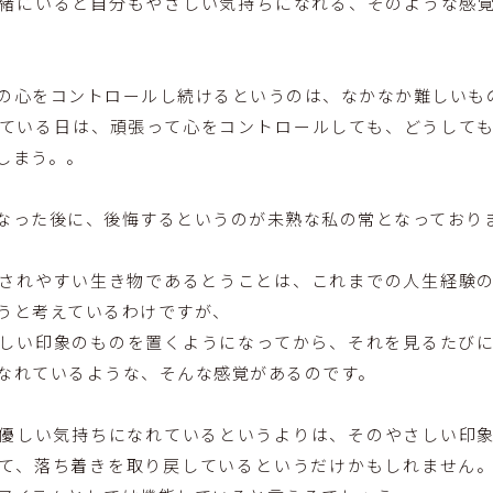
緒にいると自分もやさしい気持ちになれる、そのような感
の心をコントロールし続けるというのは、なかなか難しいも
ている日は、頑張って心をコントロールしても、どうして
しまう。。
なった後に、後悔するというのが未熟な私の常となっており
されやすい生き物であるとうことは、これまでの人生経験
うと考えているわけですが、
しい印象のものを置くようになってから、それを見るたび
なれているような、そんな感覚があるのです。
優しい気持ちになれているというよりは、そのやさしい印
て、落ち着きを取り戻しているというだけかもしれません