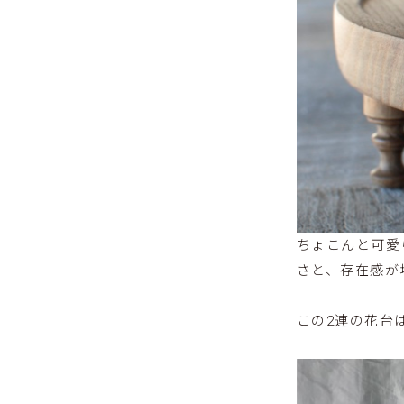
ちょこんと可愛
さと、存在感が
この2連の花台