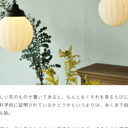
しい形のものが置いてあると、なんとなくそれを見るたび
科学的に証明されているかどうかというよりは、あくまで
な話。