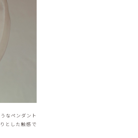
ようなペンダント
りとした触感で