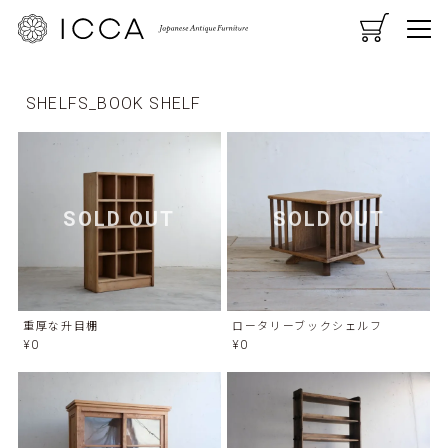
CART
MENU
SHELFS
BOOK SHELF
SOLD OUT
SOLD OUT
重厚な升目棚
ロータリーブックシェルフ
¥0
¥0